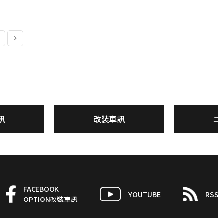
訊
改裝車訊
FACEBOOK
YOUTUBE
RS
OPTION改裝車訊