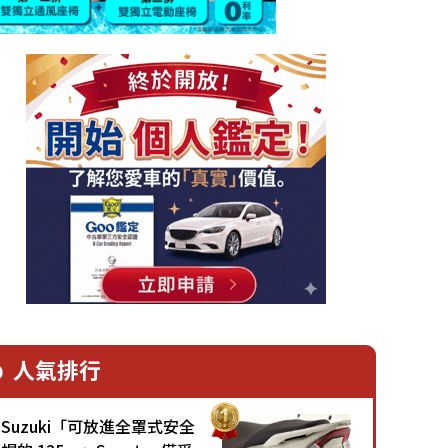
人氣排行
Suzuki「可放進全罩式安全