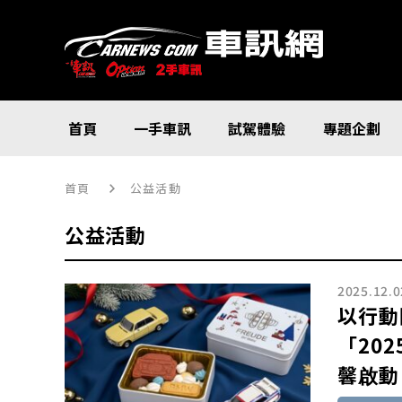
首頁
一手車訊
試駕體驗
專題企劃
首頁
公益活動
公益活動
2025.12.0
以行動
「20
馨啟動