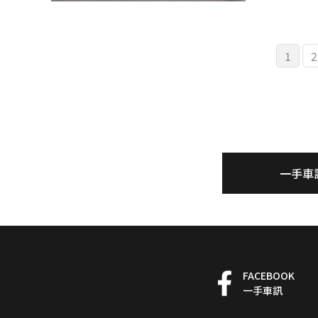
1
2
一手車
FACEBOOK
一手車訊