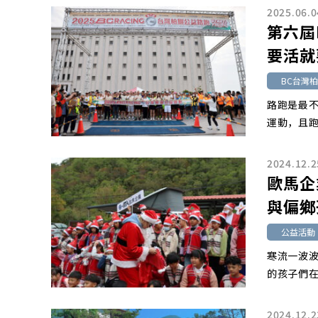
2025.06.0
第六屆
要活就
BC台灣
路跑是最
運動，且跑
2024.12.2
歐馬企
與偏鄉
公益活動
寒流一波
的孩子們在
2024.12.2