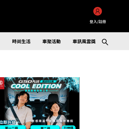
登入/註冊
訊
時尚生活
車聚活動
車訊風雲獎