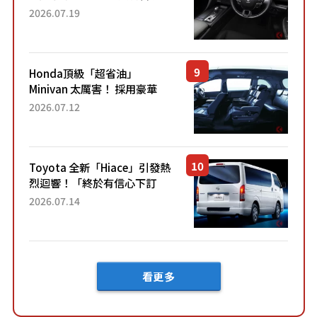
採用由「匠人技藝」打造的
2026.07.19
「專屬車色」與運動化「底盤
設定」！還配備專屬豪華...
Honda頂級「超省油」
Minivan 太厲害！ 採用豪華
「真皮座椅」與專屬「黑色內
2026.07.12
裝」！ 每公升可跑約20公里，
兼具優異節能表現與舒適
「三...
Toyota 全新「Hiace」引發熱
烈迴響！「終於有信心下訂
了！」「哪個等級交車最
2026.07.14
快？」討論不斷！但下訂後竟
然還要等「超過半年」才能交
車？...
看更多