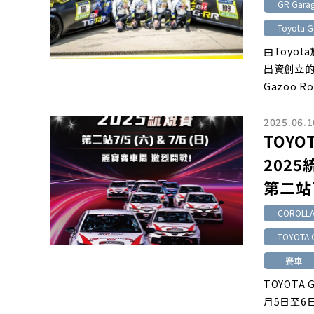
GR Gara
Toyota G
由Toyot
出資創立的R
Gazoo Ro
2025.06.1
TOYOT
2025
第二站7
COROLLA 
TOYOTA 
賽車
TOYOTA 
月5日至6日