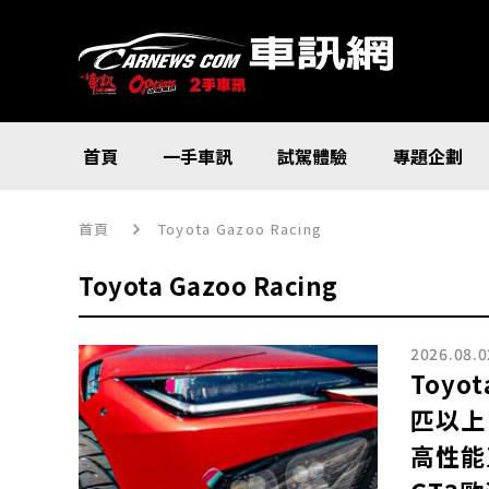
首頁
一手車訊
試駕體驗
專題企劃
首頁
Toyota Gazoo Racing
Toyota Gazoo Racing
2026.08.0
Toy
匹以上
高性能