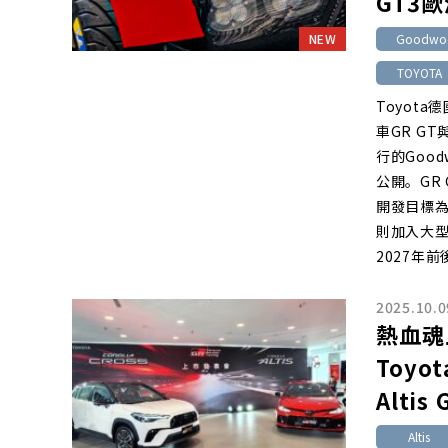
GT3
NEW
Goodwood
TOYOTA
Toyota
車GR GT
行的Good
公開。GR
開發目標為
則加入大
2027年
2025.10.0
熱血魂
Toyot
Altis 
Altis