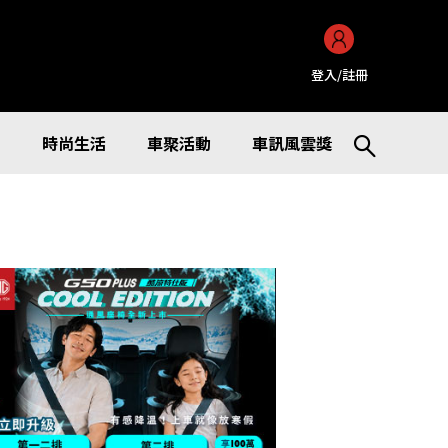
登入/註冊
訊
時尚生活
車聚活動
車訊風雲獎