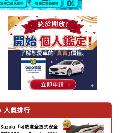
人氣排行
Suzuki「可放進全罩式安全