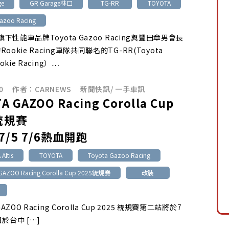
ge
GR Garage林口
TG-RR
TOYOTA
azoo Racing
a旗下性能車品牌Toyota Gazoo Racing與豐田章男會長
ookie Racing車隊共同聯名的TG-RR(Toyota
okie Racing）…
0
作者：
CARNEWS
新聞快訊
/
一手車訊
A GAZOO Racing Corolla Cup
統規賽
/5 7/6熱血開跑
Altis
TOYOTA
Toyota Gazoo Racing
GAZOO Racing Corolla Cup 2025統規賽
改裝
GAZOO Racing Corolla Cup 2025 統規賽第二站將於7
於台中 […]