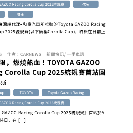
GAZOO Racing Corolla Cup 2025統規賽
改裝
賽車
a台灣總代理–和泰汽車所推動的Toyota GAZOO Racing
 Cup 2025統規賽(以下簡稱Corolla Cup)，終於在日前正
6
作者：
CARNEWS
新聞快訊
/
一手車訊
限，燃燒熱血！TOYOTA GAZOO
ng Corolla Cup 2025統規賽首站圓
￼
Cup
TOYOTA
Toyota Gazoo Racing
GAZOO Racing Corolla Cup 2025統規賽
 GAZOO Racing Corolla Cup 2025統規賽》首站於5
4日，在 […]