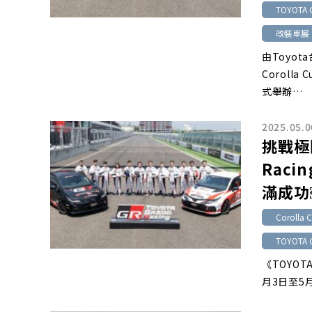
TOYOTA 
改裝車展
由Toyot
Corolla
式舉辦…
2025.05.0
挑戰極
Raci
滿成功
Corolla 
TOYOTA 
《TOYOTA
月3日至5月