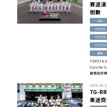
賽道湧
倒數
Altis
CROWN
TOYOTA
TOYOTA 
賽車
TOYOTA 
Coroll
麗寶國際
2025.06.2
TG-
車迷齊