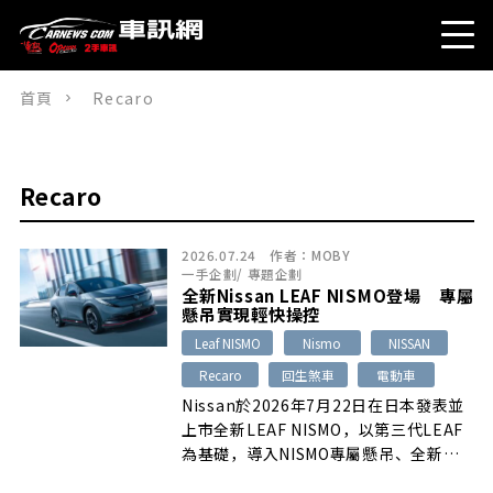
首頁
Recaro
Recaro
2026.07.24
作者：
MOBY
一手企劃
/
專題企劃
全新Nissan LEAF NISMO登場 專屬
懸吊實現輕快操控
Leaf NISMO
Nismo
NISSAN
Recaro
回生煞車
電動車
Nissan於2026年7月22日在日本發表並
上市全新LEAF NISMO，以第三代LEAF
為基礎，導入NISMO專屬懸吊、全新
NISMO駕駛模式、回生煞車控制撥片、