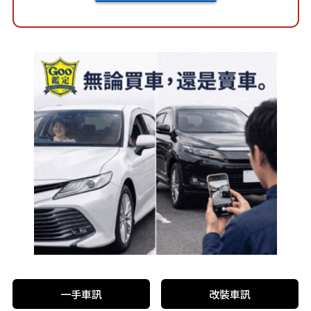
一手車訊
改裝車訊