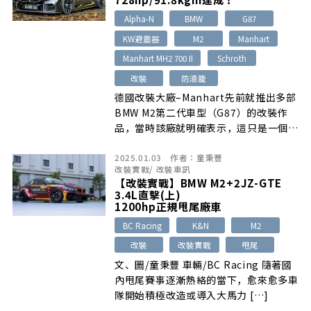
Alpha-N
BMW
G87
KW避震器
M2
Manhart
Manhart MH2 700 II
Schroth
改裝
防滾籠
德國改裝大廠–Manhart先前就推出多部
BMW M2第二代車型（G87）的改裝作
品，當時該廠就明確表示，這只是一個開
始…
2025.01.03
作者：
童秉豐
改裝實戰
/
改裝車訊
【改裝實戰】BMW M2+2JZ-GTE
3.4L直擊(上)
1200hp正規甩尾廠車
BC Racing
K&N
M2
改裝
改裝實戰
甩尾
文、圖/童秉豐 車輛/BC Racing 隨著國
內甩尾賽事逐漸熱絡的當下，愈來愈多車
隊開始積極改造或導入大馬力 […]