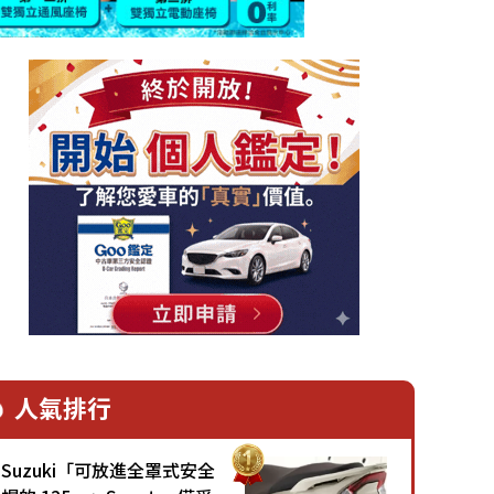
人氣排行
Suzuki「可放進全罩式安全