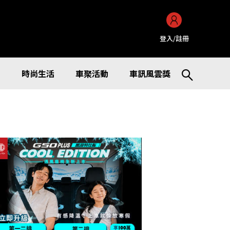
登入/註冊
訊
時尚生活
車聚活動
車訊風雲獎