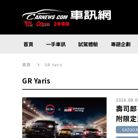
首頁
一手車訊
試駕體驗
專題企劃
首頁
GR Yaris
GR Yaris
2026.08.0
壽司郎
附限定
GAZOO R