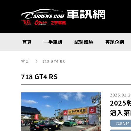
首頁
一手車訊
試駕體驗
專題企劃
首頁
718 GT4 RS
718 GT4 RS
2025.01.2
202
邁入第
718 GT4 