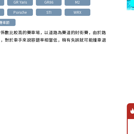
GR Yaris
GR86
M2
Porsche
STI
WRX
賽車節
全係數比較高的賽車場，以道路為賽道的封街賽，由於路
欄，對於車手來說容錯率相當低，稍有失誤就可能撞車退