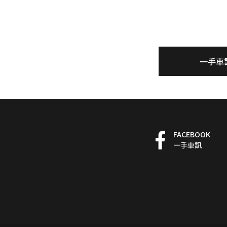
一手車
FACEBOOK
一手車訊