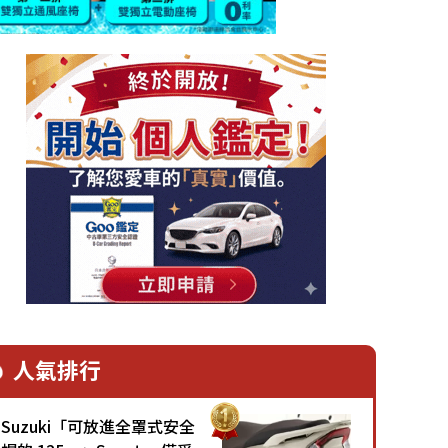
人氣排行
Suzuki「可放進全罩式安全