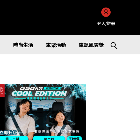
登入/註冊
訊
時尚生活
車聚活動
車訊風雲獎