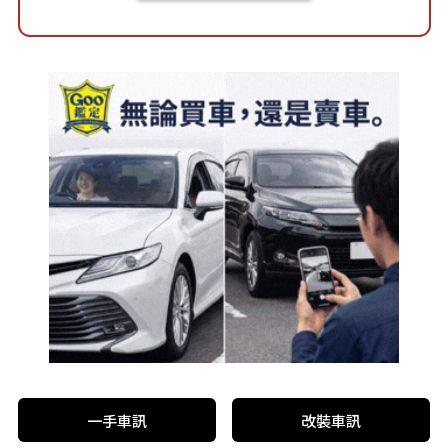
一手車訊
改裝車訊